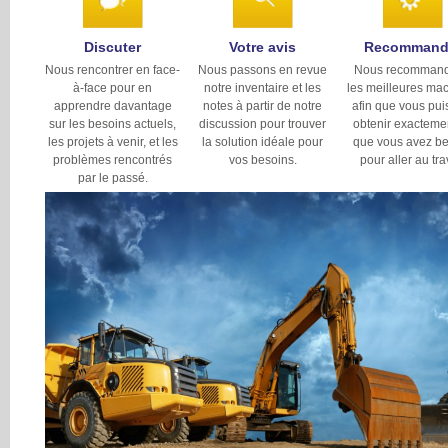
Discuter
Votre avis
Recommand
Nous rencontrer en face-
Nous passons en revue
Nous recomman
à-face pour en
notre inventaire et les
les meilleures ma
apprendre davantage
notes à partir de notre
afin que vous pui
sur les besoins actuels,
discussion pour trouver
obtenir exacteme
les projets à venir, et les
la solution idéale pour
que vous avez b
problèmes rencontrés
vos besoins.
pour aller au tra
par le passé.