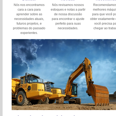
Nós nos encontramos
Nós revisamos nossos
Recomendamos
cara a cara para
estoques e notas a partir
melhores máqui
aprender sobre as
de nossa discussão
para que você p
necessidades atuais,
para encontrar o ajuste
obter exatamente 
futuros projetos, e
perfeito para suas
você precisa p
problemas do passado
necessidades.
chegar ao traba
experientes.