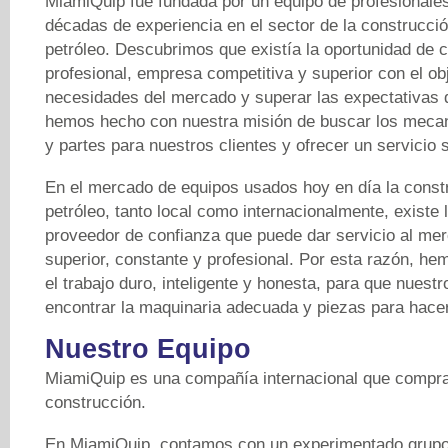
MiamiQuip fue fundada por un equipo de profesionale
décadas de experiencia en el sector de la construcción
petróleo. Descubrimos que existía la oportunidad de cr
profesional, empresa competitiva y superior con el obj
necesidades del mercado y superar las expectativas de
hemos hecho con nuestra misión de buscar los mecan
y partes para nuestros clientes y ofrecer un servicio su
En el mercado de equipos usados ​​hoy en día la constr
petróleo, tanto local como internacionalmente, existe
proveedor de confianza que puede dar servicio al m
superior, constante y profesional. Por esta razón, h
el trabajo duro, inteligente y honesta, para que nuest
encontrar la maquinaria adecuada y piezas para hacer 
Nuestro Equipo
MiamiQuip es una compañía internacional que compra
construcción.
En MiamiQuip, contamos con un experimentado grupo