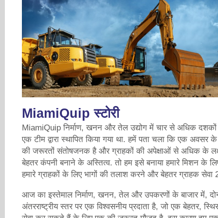
MiamiQuip स्टोरी
MiamiQuip निर्माण, खनन और तेल उद्योग में चार से अधिक दशकों क
एक टीम द्वारा स्थापित किया गया था. हमें पता चला कि एक अवसर के
की जरूरतों संतोषजनक है और ग्राहकों की अपेक्षाओं से अधिक के लक्ष
बेहतर कंपनी बनाने के अस्तित्व. तो हम इसे बनाया हमारे मिशन के ल
हमारे ग्राहकों के लिए भागों की तलाश करने और बेहतर ग्राहक सेवा 2
आज का इस्तेमाल निर्माण, खनन, तेल और उपकरणों के बाजार में, दो
अंतरराष्ट्रीय स्तर पर एक विश्वसनीय प्रदाता है, जो एक बेहतर, स्थि