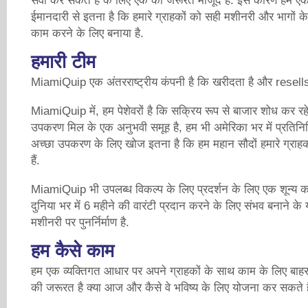
सेवा कर सकते हैं के लिए एक की जरूरत मौजूद है. इस कारण हम एक बिं
ईमानदारी से इतना है कि हमारे ग्राहकों को सही मशीनरी और भागों क
काम करने के लिए बनाया है.
हमारी टीम
MiamiQuip एक अंतरराष्ट्रीय कंपनी है कि खरीदता है और resells पु
MiamiQuip में, हम पेशेवरों है कि सक्रिय रूप से बाजार शोध कर रहे
उपकरण मिल के एक अनुभवी समूह है, हम भी अमेरिका भर में प्रतिनिधि
अच्छा उपकरण के लिए खोज इतना है कि हम महान सौदों हमारे ग्राह
हैं.
MiamiQuip भी उपलब्ध विकल्प के लिए प्रदर्शन के लिए एक शून्य क
दुनिया भर में 6 महीने की वारंटी प्रदान करने के लिए संभव बनाने के य
मशीनरी पर पुनर्निर्माण है.
हम कैसे काम
हम एक व्यक्तिगत आधार पर अपने ग्राहकों के साथ काम के लिए बाहर
की जरूरत है क्या आज और कैसे वे भविष्य के लिए योजना कर सकते हैं 